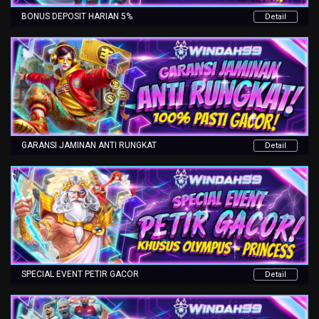
BONUS DEPOSIT HARIAN 5%
Detail
GARANSI JAMINAN ANTI RUNGKAT
Detail
SPECIAL EVENT PETIR GACOR
Detail