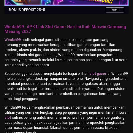
BONUS DEPOSIT 25+5
Detail
Windah99 : APK Link Slot Gacor Hari Ini Raih Maxwin Gampang
Menang 2027
Windah99
hadir sebagai game situs slot online gacor gampang
menang yang menawarkan beragam pilihan game dengan tampilan
modern, akses praktis, dan sistem yang mudah digunakan. Mengusung
konsep bisnis slot gacor hari ini, Windah99 memberikan pengalaman
bermain yang menarik melalui koleksi permainan populer dengan fitur serta
karakteristik yang beragam.
Setiap pengguna dapat menjelajahi berbagai pilihan
slot gacor
di Windah99
melalui perangkat desktop maupun smartphone. Navigasi yang sederhana
membuat proses mencari permainan favorit, mengakses akun, hingga
menikmati berbagai fitur tersedia menjadi lebih nyaman. Dukungan sistem
yang responsif juga membantu memberikan pengalaman bermain yang
stabil bagi pengguna.
Windah99 terus menghadirkan pembaruan permainan untuk memberikan
pilihan yang semakin lengkap. Bagi pengguna yang ingin menikmati hiburan
slot
online, penting untuk memahami bahwa hasil permainan bergantung
pada peluang dan tidak dapat dijadikan jaminan memperoleh penghasilan
atau masa depan finansial. Nikmati setiap permainan secara bijak dan
bertanggung jawab.