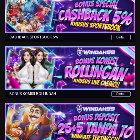
CASHBACK SPORTBOOK 5%
Detail
BONUS KOMISI ROLLINGAN
Detail