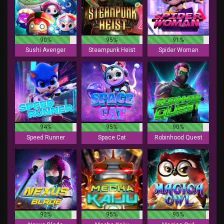
90%
95%
91%
Sushi Avenger
Steampunk Heist
Spider Woman
94%
95%
90%
Speed Runner
Space Cat
Robinhood Quest
92%
95%
95%