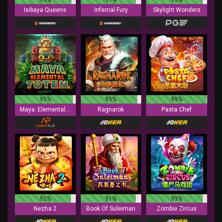
Isibaya Queens
Infernal Fury
Skylight Wonders
95%
93%
99%
Maya: Elemental Totem
Ragnarok
Pasta Chef
92%
91%
93%
Nezha 2
Book Of Suleiman
Zombie Zircus